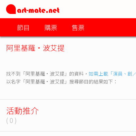
節目
購票
售票
阿里基羅•波艾提
找不到「阿里基羅•波艾提」的資料，
如需上載「演員、創
以名字「阿里基羅•波艾提」搜尋節目的結果如下：
活動推介
( 0 )