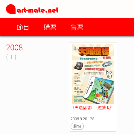
節目
購票
售票
2008
( 1 )
《天路歷程》（遊戲版》
2008.9.26 - 28
劇場