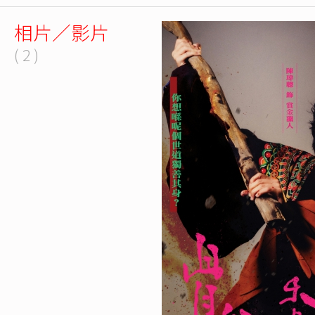
相片／影片
( 2 )