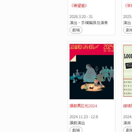
《骨留香》
《笨
2026.3.20 - 31
2025.
演出、手碟編排及演奏
演出
劇場
劇
讀劇馬拉松2024
胡境
2024.11.23 - 12.8
2024.
讀劇演出
演員
劇場
劇