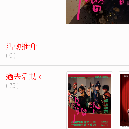
活動推介
( 0 )
過去活動 »
( 75 )