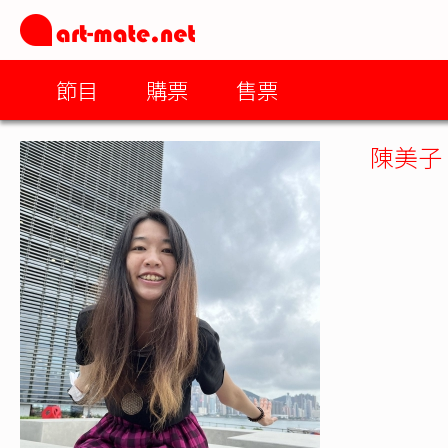
節目
購票
售票
陳美子