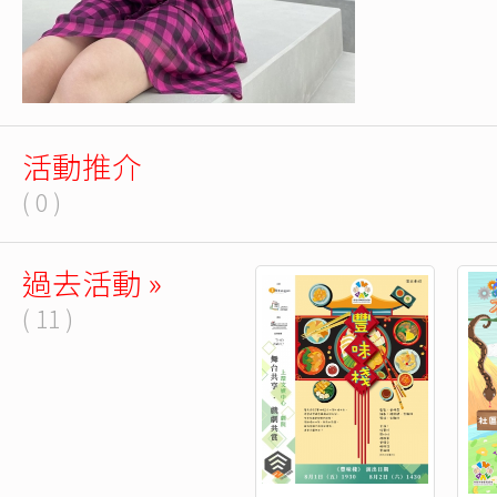
活動推介
( 0 )
過去活動 »
( 11 )