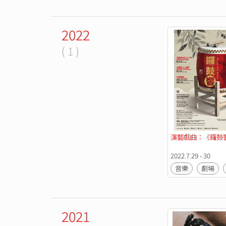
2022
( 1 )
演藝戲曲：《鑼鼓
2022.7.29 - 30
音樂
劇場
2021