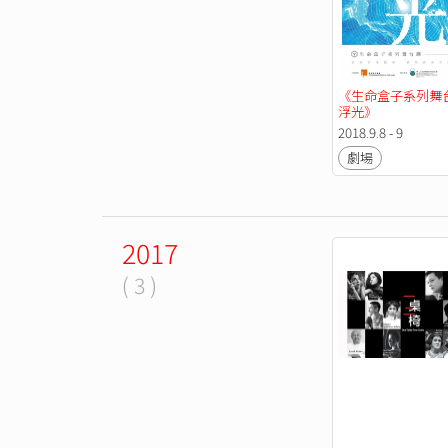
《生命盒子系列舞
浮光》
2018.9.8 - 9
劇場
2017
( 3 )