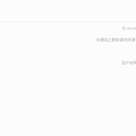
© art-m
本網站之節目資訊來源
如不欲