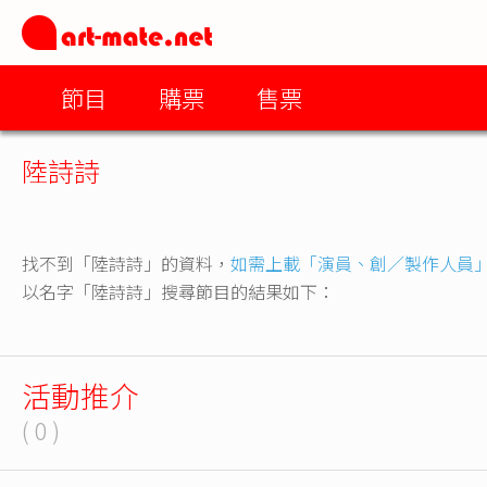
節目
購票
售票
陸詩詩
找不到「陸詩詩」的資料，
如需上載「演員、創／製作人員
以名字「陸詩詩」搜尋節目的結果如下：
活動推介
( 0 )