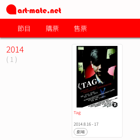
節目
購票
售票
2014
( 1 )
Tag
2014.8.16 - 17
劇場