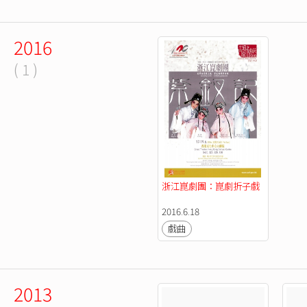
2016
( 1 )
浙江崑劇團：崑劇折子戲
2016.6.18
戲曲
2013