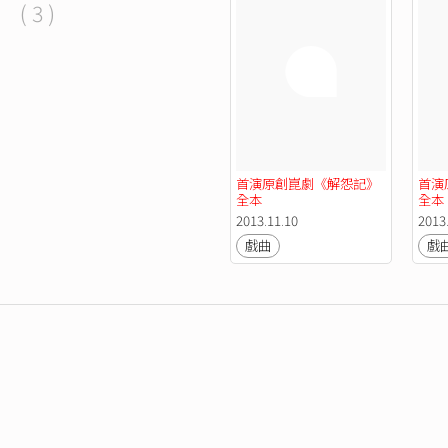
( 3 )
首演原創崑劇《解怨記》
首演
全本
全本
2013.11.10
2013
戲曲
戲