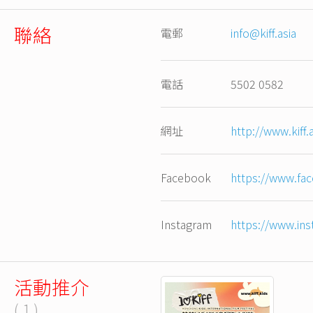
聯絡
電郵
info@kiff.asia
電話
5502 0582
網址
http://www.kiff.a
Facebook
https://www.fa
Instagram
https://www.ins
活動推介
( 1 )