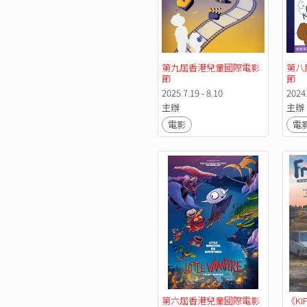
第九屆香港兒童國際電影
第八
節
節
2025.7.19 - 8.10
2024.
主辦
主辦
電影
電
第六屆香港兒童國際電影
《KIF