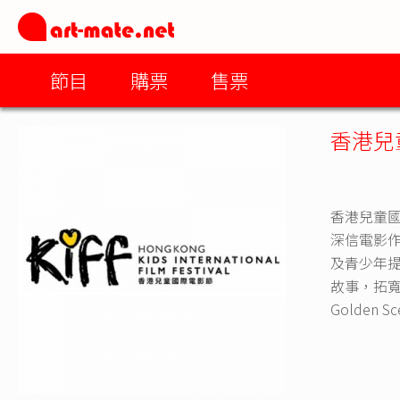
節目
購票
售票
香港兒
香港兒童國
深信電影作
及青少年
故事，拓寬
Golden S