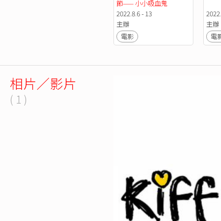
節—— 小小吸血鬼
2022.8.6 - 13
2022.
主辦
主辦
電影
電
相片／影片
( 1 )