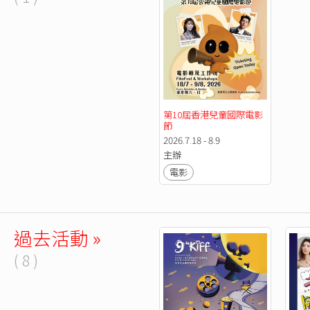
第10屆香港兒童國際電影
節
2026.7.18 - 8.9
主辦
電影
過去活動 »
( 8 )