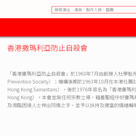
香港撒瑪利亞防止自殺會
「香港撒瑪利亞防止自殺會」於1960年7月由創辦人杜學魁先生
Prevention Society）；機構後期於1963年10月在
Hong Kong Samaritans），後於1976年易名為「香港撒瑪利亞防
Hong Kong）。本會並無任何宗教立場，藉着聖經中好
及瀕臨困境人士伸出同情之手，並予以扶持及適當的情緒輔