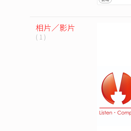
相片／影片
( 1 )