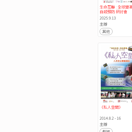
生命互聯 : 全球變
自殺預防 研討會
2025.9.13
主辦
其他
《私人空間》
2014.8.2 - 16
主辦
劇場