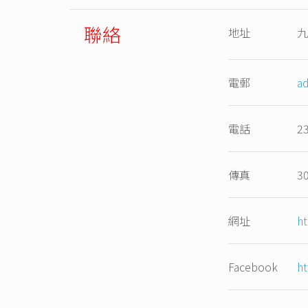
聯絡
地址
九
電郵
a
電話
2
傳真
3
網址
ht
Facebook
h