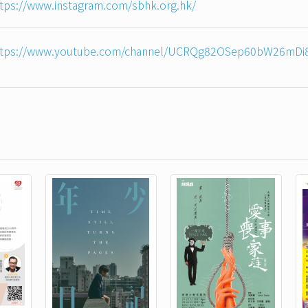
tps://www.instagram.com/sbhk.org.hk/
ttps://www.youtube.com/channel/UCRQg82OSep60bW26mDi