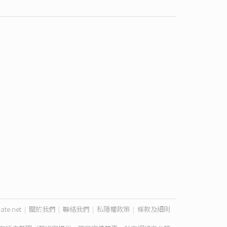
ate.net
|
關於我們
|
聯絡我們
|
私隱權政策
|
條款及細則