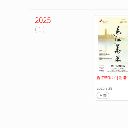
2025
( 1 )
香江華采2.0 | 香
2025.3.29
音樂