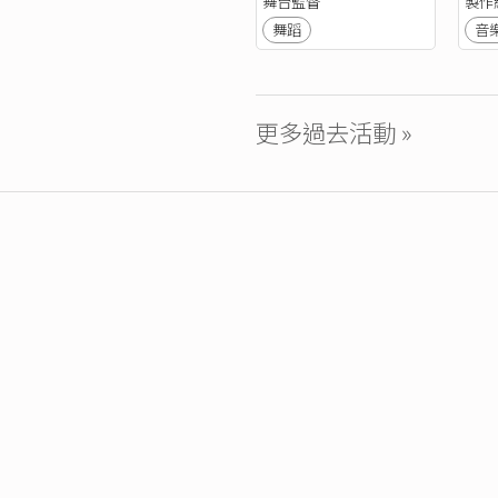
舞台監督
製作
舞蹈
音
更多過去活動 »