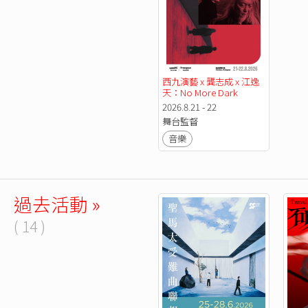
西九演藝 x 龔志成 x 江逸
天：No More Dark
2026.8.21 - 22
舞台監督
音樂
過去活動 »
( 14 )