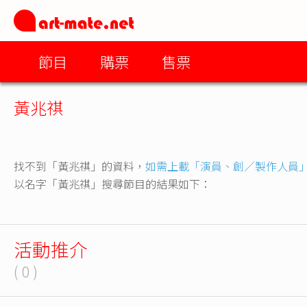
節目
購票
售票
黃兆祺
找不到「黃兆祺」的資料，
如需上載「演員、創／製作人員
以名字「黃兆祺」搜尋節目的結果如下：
活動推介
( 0 )