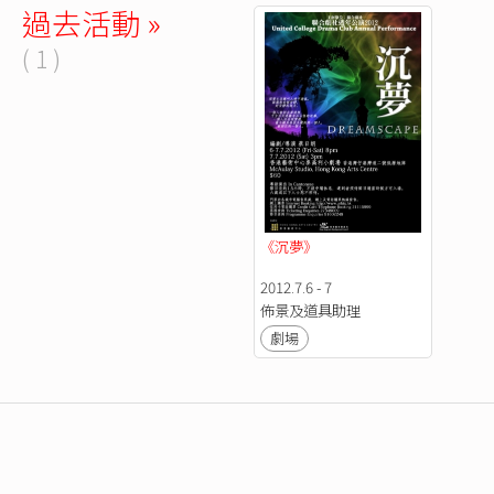
過去活動 »
( 1 )
《沉夢》
2012.7.6 - 7
佈景及道具助理
劇場