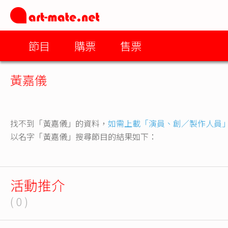
節目
購票
售票
黃嘉儀
找不到「黃嘉儀」的資料，
如需上載「演員、創／製作人員
以名字「黃嘉儀」搜尋節目的結果如下：
活動推介
( 0 )