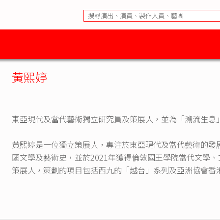
黃熙婷
東亞現代及當代藝術獨立研究員及策展人，並為「溯流生息
黃熙婷是一位獨立策展人，專注於東亞現代及當代藝術的發展
國文學及藝術史，並於2021年獲得倫敦國王學院當代文學
策展人，策劃的項目包括西九的「越台」系列及亞洲協會香港