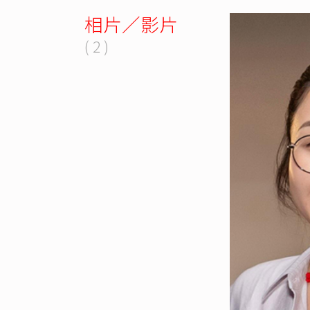
相片／影片
( 2 )