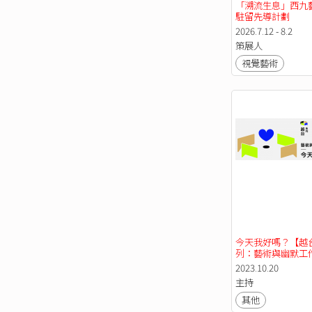
「溯流生息」西九
駐留先導計劃
2026.7.12 - 8.2
策展人
視覺藝術
今天我好嗎？【越
列：藝術與幽默工
2023.10.20
主持
其他