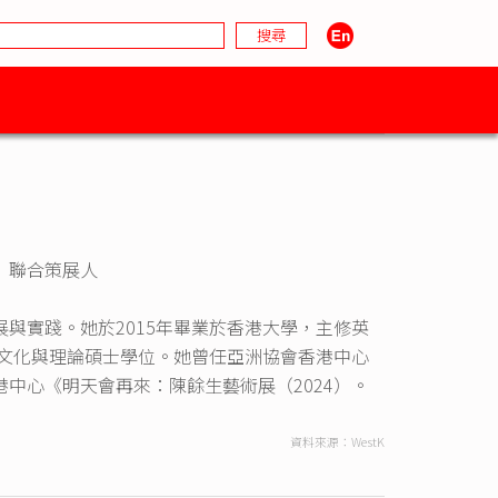
」聯合策展人
與實踐。她於2015年畢業於香港大學，主修英
、文化與理論碩士學位。她曾任亞洲協會香港中心
中心《明天會再來：陳餘生藝術展（2024）。
資料來源：WestK