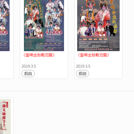
《雷鳴金鼓戰笳聲》
《雷鳴金鼓戰笳聲》
2019.3.5
2019.3.5
戲曲
戲曲