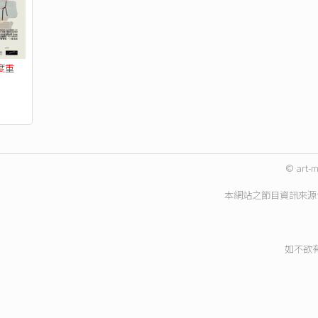
度重
© art-m
本網站之節目資訊來源
如不欲