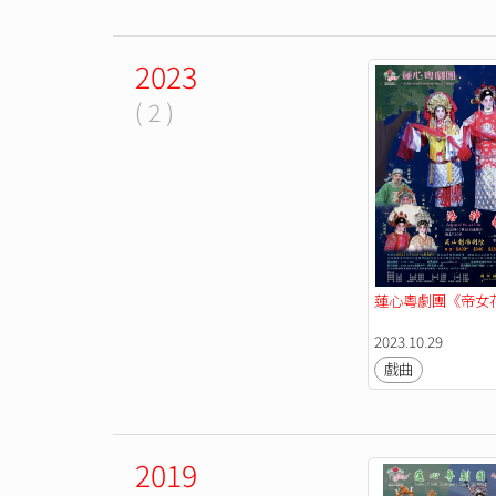
2023
( 2 )
蓮心粵劇團《帝女
2023.10.29
戲曲
2019