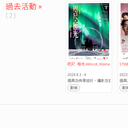
過去活動 »
( 2 )
咫尺 . 極光 Almost, Maine
ST
2024.8.3 - 4
2023.
道具及佈景設計、攝影及宣傳
道具
劇場
劇