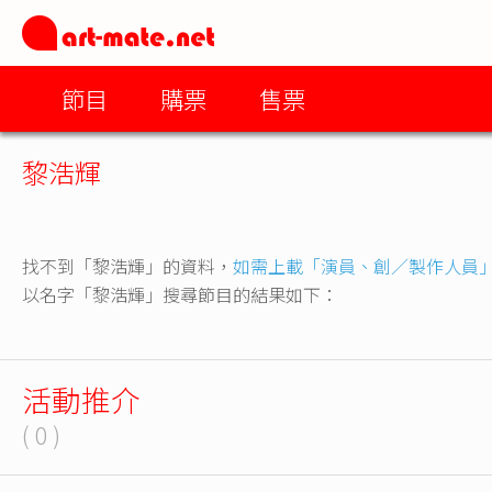
節目
購票
售票
黎浩輝
找不到「黎浩輝」的資料，
如需上載「演員、創／製作人員
以名字「黎浩輝」搜尋節目的結果如下：
活動推介
( 0 )