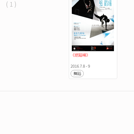
( 1 )
《逆蹈場》
2016.7.8 - 9
舞蹈