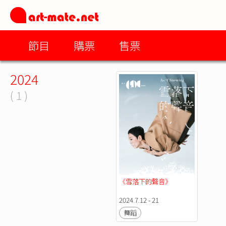
節目
購票
售票
2024
( 1 )
《雪落下的聲音》
2024.7.12 - 21
舞蹈