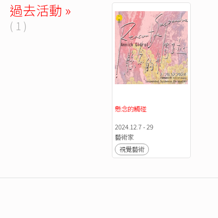
過去活動 »
( 1 )
懸念的觸碰
2024.12.7 - 29
藝術家
視覺藝術