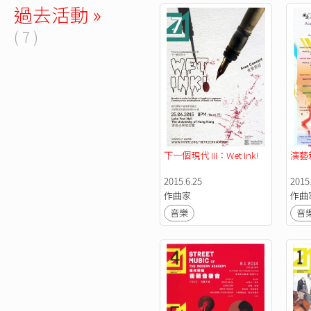
過去活動 »
( 7 )
下一個現代 III：Wet Ink! 
演藝
2015.6.25
2015.
作曲家
作曲
音樂
音