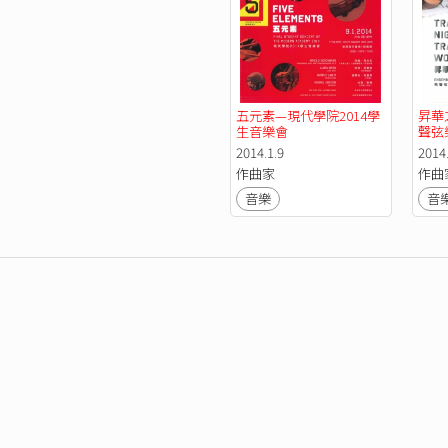
五元素—現代學院2014學
昇華
生音樂會
聲弦
2014.1.9
2014.
作曲家
作曲
音樂
音