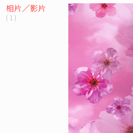
相片／影片
( 1 )