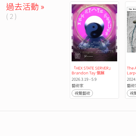
過去活動 »
( 2 )
「HEX STATE SERVER」
The A
Brandon Tay 個展
Larp
2026.3.19 - 5.9
2024.
藝術家
藝術
視覺藝術
視