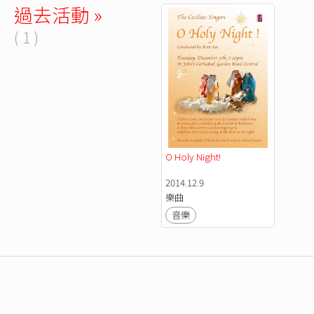
過去活動 »
( 1 )
O Holy Night! 
2014.12.9
樂曲
音樂