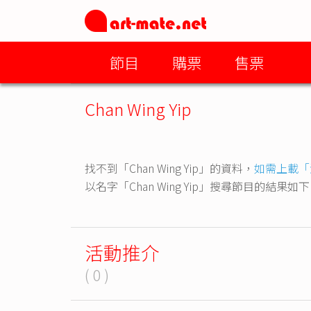
節目
購票
售票
Chan Wing Yip
找不到「Chan Wing Yip」的資料，
如需上載「
以名字「Chan Wing Yip」搜尋節目的結果如
活動推介
( 0 )