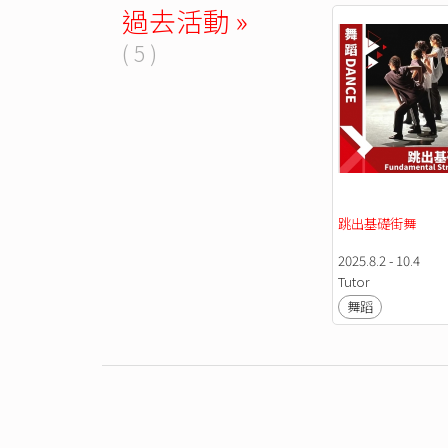
過去活動 »
( 5 )
跳出基礎街舞
2025.8.2 - 10.4
Tutor
舞蹈