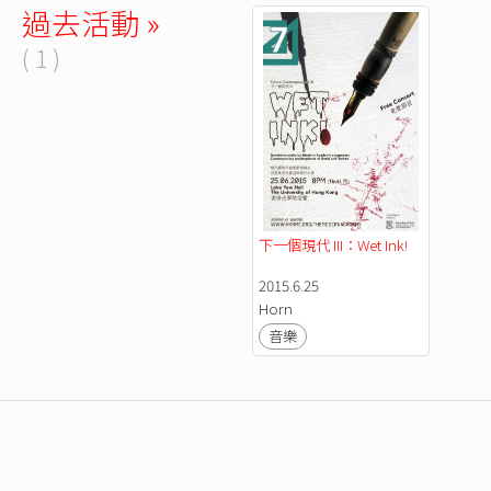
過去活動 »
( 1 )
下一個現代 III：Wet Ink! 
2015.6.25
Horn
音樂