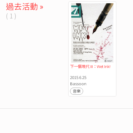
過去活動 »
( 1 )
下一個現代 III：Wet Ink! 
2015.6.25
Bassoon
音樂