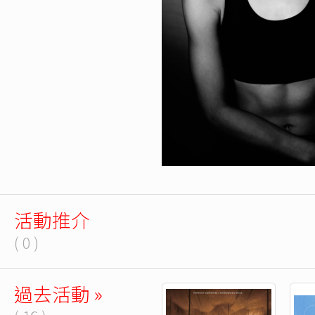
活動推介
( 0 )
過去活動 »