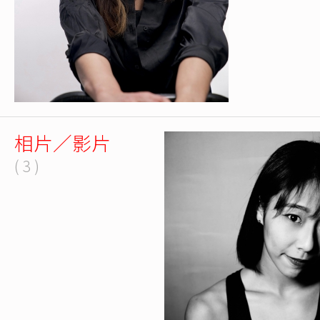
相片／影片
( 3 )