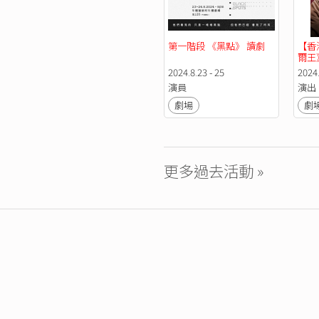
第一階段 《黑點》 讀劇
【香
爾王
2024.8.23 - 25
2024.
演員
演出
劇場
劇
更多過去活動 »