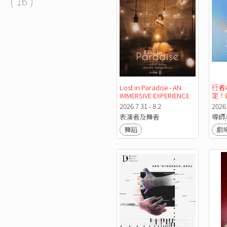
( 16 )
Lost in Paradise - AN 
行者A
IMMERSIVE EXPERIENCE 
定！
× CONTEMPORARY 
2026.7.31 - 8.2
2026
DANCE
表演者及舞者
導師
舞蹈
劇