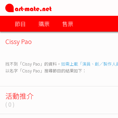
節目
購票
售票
Cissy Pao
找不到「Cissy Pao」的資料，
如需上載「演員、創／製作人
以名字「Cissy Pao」搜尋節目的結果如下：
活動推介
( 0 )