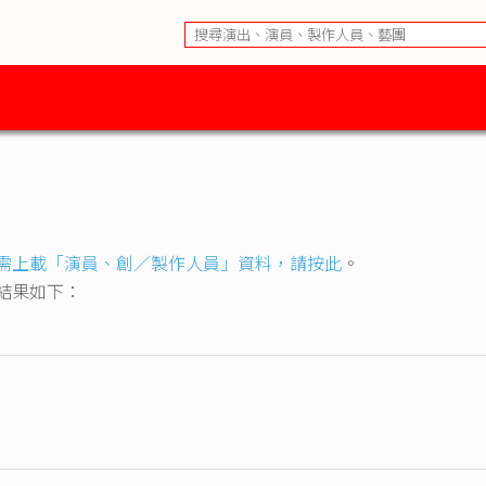
需上載「演員、創／製作人員」資料，請按此
。
目的結果如下：