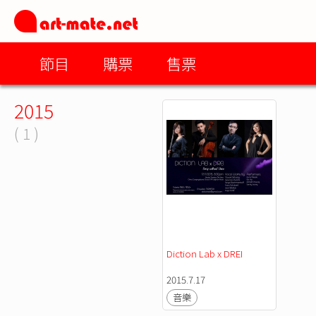
節目
購票
售票
2015
( 1 )
Diction Lab x DREI
2015.7.17
音樂