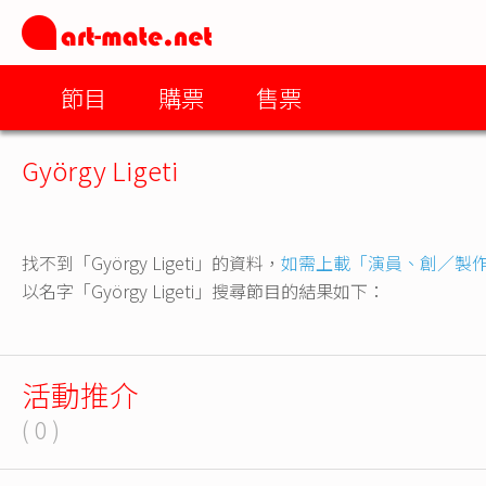
節目
購票
售票
György Ligeti
找不到「György Ligeti」的資料，
如需上載「演員、創／製
以名字「György Ligeti」搜尋節目的結果如下：
活動推介
( 0 )