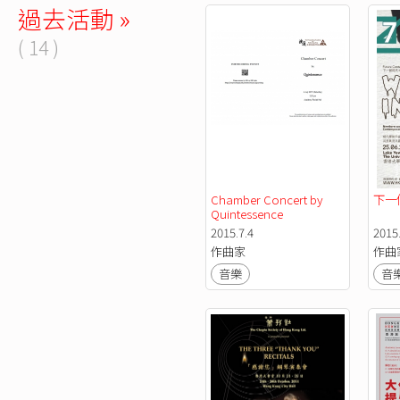
過去活動 »
( 14 )
Chamber Concert by 
下一個現
Quintessence
2015.7.4
2015
作曲家
作曲
音樂
音