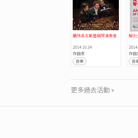
蘭殊高夫斯基鋼琴演奏會
解剖
2014.10.24
2014
作曲家
作曲
音樂
音
更多過去活動 »