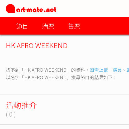
節目
購票
售票
HK AFRO WEEKEND
找不到「HK AFRO WEEKEND」的資料，
如需上載「演員、
以名字「HK AFRO WEEKEND」搜尋節目的結果如下：
活動推介
( 0 )