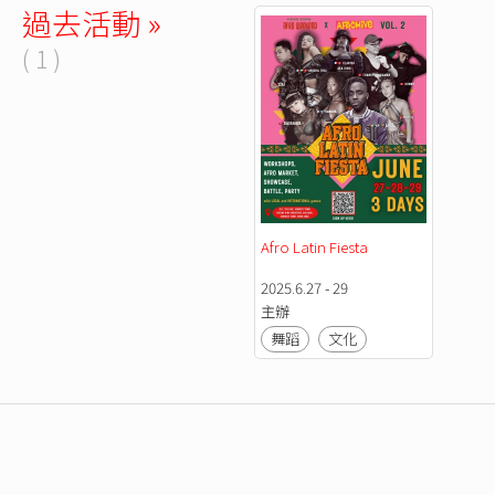
過去活動 »
( 1 )
Afro Latin Fiesta
2025.6.27 - 29
主辦
舞蹈
文化