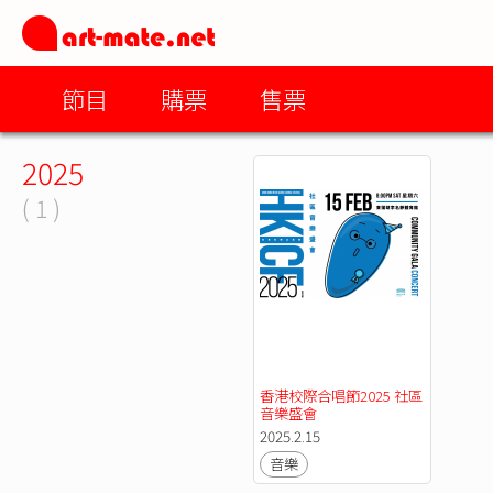
節目
購票
售票
2025
( 1 )
香港校際合唱節2025 社區
音樂盛會
2025.2.15
音樂