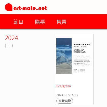
節目
購票
售票
2024
( 1 )
Evergreen
2024.3.18 - 4.13
視覺藝術