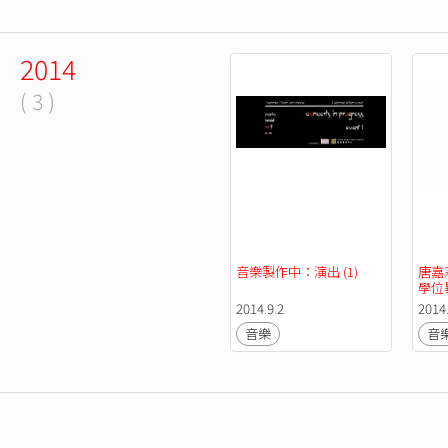
2014
( 3 )
音樂製作中：演出 (1)
唐嘉
學位
2014.9.2
2014
音樂
音