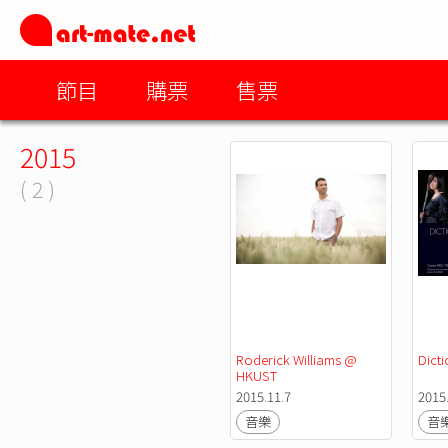
節目
購票
售票
2015
( 2 )
Roderick Williams @ 
Dicti
HKUST
2015.11.7
2015
音樂
音