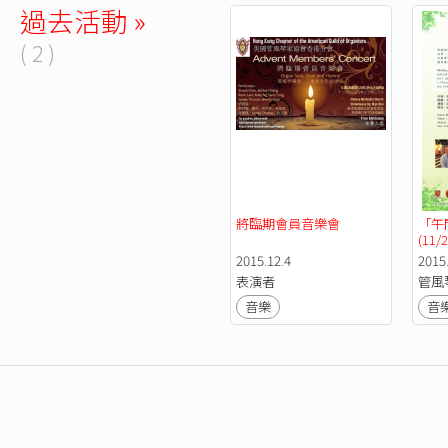
過去活動 »
( 2 )
將臨期會員音樂會 
「午
(11/2
2015.12.4
2015
表演者
管風
音樂
音