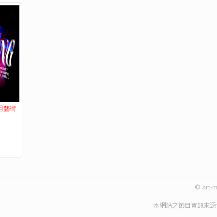
月藝術
© art-m
本網站之節目資訊來源