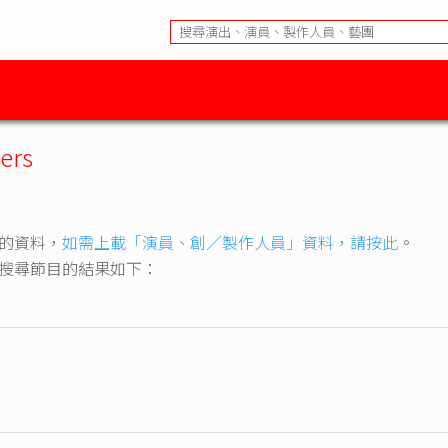
ers
rs」的資料，
如需上載「演員、創／製作人員」資料，請按此
。
liers」搜尋節目的結果如下：