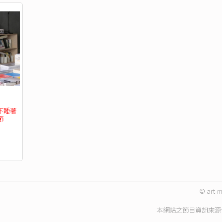
下睡著
節
© art-m
本網站之節目資訊來源