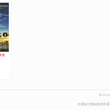
樂會
© art-m
本網站之節目資訊來源