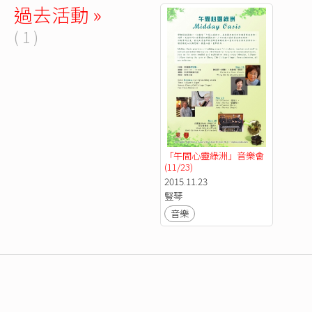
過去活動 »
( 1 )
「午間心靈綠洲」音樂會 
(11/23)
2015.11.23
豎琴
音樂