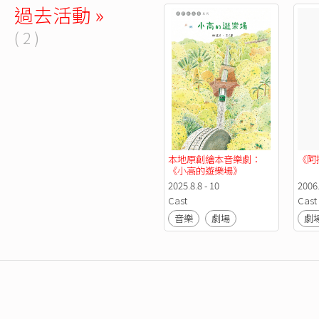
過去活動 »
( 2 )
本地原創繪本音樂劇：
《阿
《小高的遊樂場》
2025.8.8 - 10
2006
Cast
Cast
音樂
劇場
劇