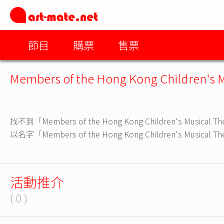
節目
購票
售票
Members of the Hong Kong Children's M
找不到「Members of the Hong Kong Children's Musical
以名字「Members of the Hong Kong Children's Musi
活動推介
( 0 )