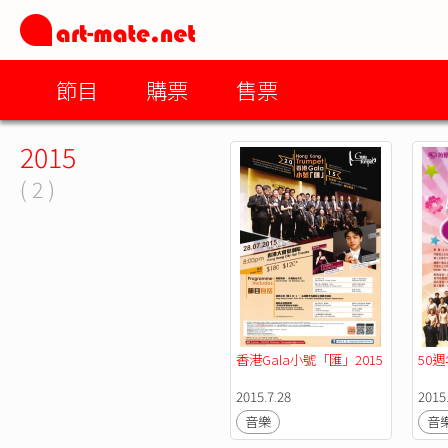
節目
購票
售票
2015
( 2 )
香港Gala小號「匯」2015
50
2015.7.28
2015
音樂
音