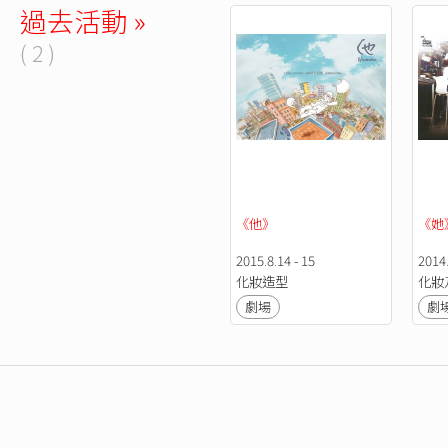
過去活動 »
( 2 )
《他》
《她
2015.8.14 - 15
2014.
化妝造型
化妝
劇場
劇