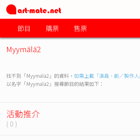
節目
購票
售票
Myymälä2
找不到「Myymälä2」的資料，
如需上載「演員、創／製作人
以名字「Myymälä2」搜尋節目的結果如下：
活動推介
( 0 )