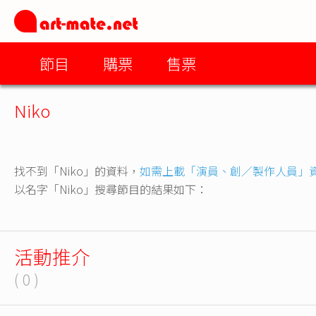
節目
購票
售票
Niko
找不到「Niko」的資料，
如需上載「演員、創／製作人員」
以名字「Niko」搜尋節目的結果如下：
活動推介
( 0 )