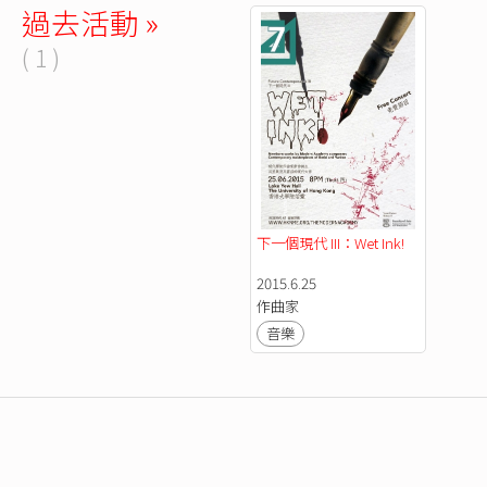
過去活動 »
( 1 )
下一個現代 III：Wet Ink! 
2015.6.25
作曲家
音樂