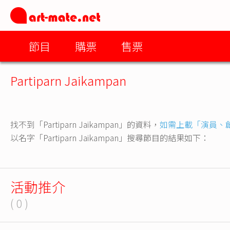
節目
購票
售票
Partiparn Jaikampan
找不到「Partiparn Jaikampan」的資料，
如需上載「演員、
以名字「Partiparn Jaikampan」搜尋節目的結果如下：
活動推介
( 0 )