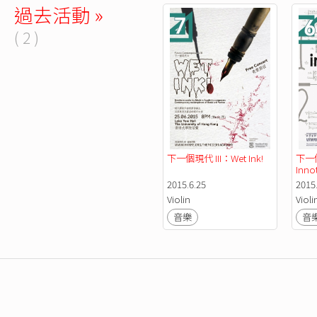
過去活動 »
( 2 )
下一個現代 III：Wet Ink! 
下一個
Innot
2015.6.25
2015
Violin
Violi
音樂
音