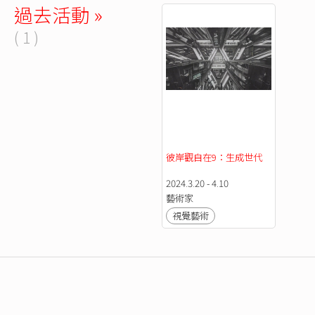
過去活動 »
( 1 )
彼岸觀自在9：生成世代
2024.3.20 - 4.10
藝術家
視覺藝術