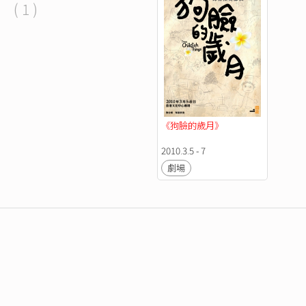
( 1 )
《狗臉的歲月》
2010.3.5 - 7
劇場