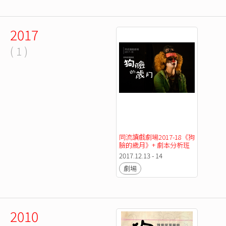
2017
( 1 )
同流讀戲劇場2017-18《狗
臉的歲月》+ 劇本分析班
2017.12.13 - 14
劇場
2010